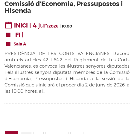
Comissió d'Economia, Pressupostos i
Hisenda
4
jun
INICI
2026
10:00
FI
Sala A
PRESIDÈNCIA DE LES CORTS VALENCIANES D’acord
amb els articles 42 i 64.2 del Reglament de Les Corts
Valencianes, es convoca les il·lustres senyores diputades
i els il·lustres senyors diputats membres de la Comissió
d’Economia, Pressupostos i Hisenda a la sessió de la
Comissió que s’iniciarà el proper dia 2 de juny de 2026, a
les 10.00 hores, al…