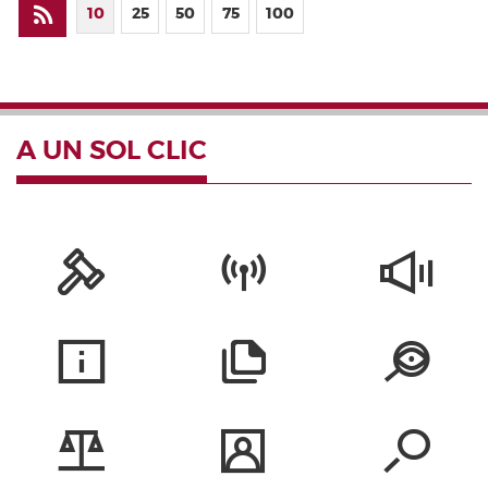
10
25
50
75
100
A UN SOL CLIC