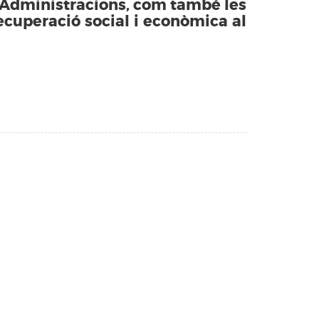
es Administracions, com també les
recuperació social i econòmica al