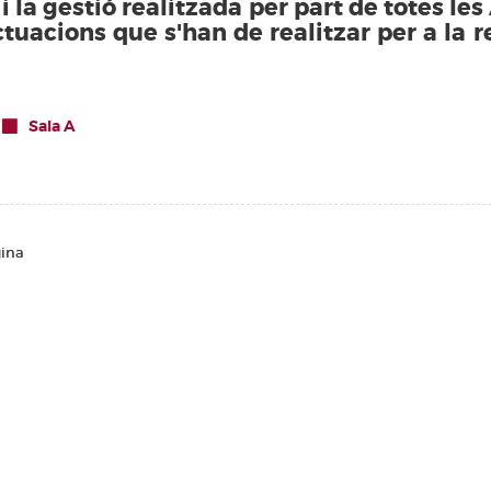
 la gestió realitzada per part de totes l
tuacions que s'han de realitzar per a la 
Sala A
gina