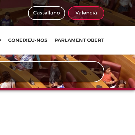
Castellano
Valencià
Ó
CONEIXEU-NOS
PARLAMENT OBERT