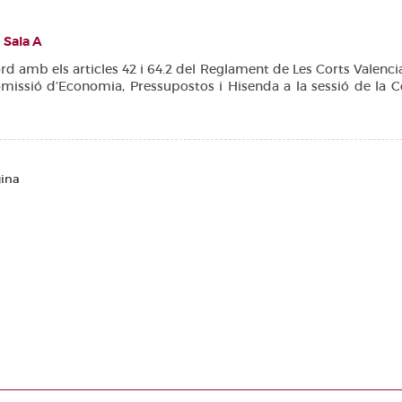
Sala A
b els articles 42 i 64.2 del Reglament de Les Corts Valencianes
omissió d’Economia, Pressupostos i Hisenda a la sessió de la Co
gina