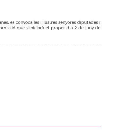
, es convoca les il·lustres senyores diputades i
missió que s’iniciarà el proper dia 2 de juny de