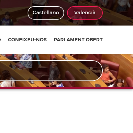
Castellano
Valencià
Ó
CONEIXEU-NOS
PARLAMENT OBERT