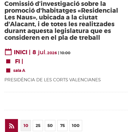
Comissió d’investigació sobre la
promoció d'habitatges «Residencial
Les Naus», ubicada a la ciutat
d'Alacant, i de totes les realitzades
durant aquesta legislatura que es
consideren en el pla de treball
8
jul.
INICI
2026
10:00
FI
sala A
PRESIDÈNCIA DE LES CORTS VALENCIANES
10
25
50
75
100