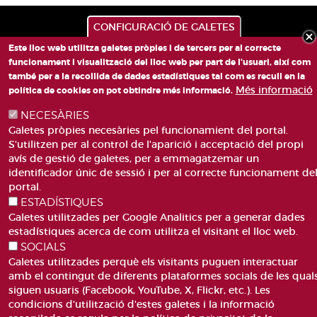
CONFIGURACIÓ DE GALETES
Este lloc web utilitza galetes pròpies i de tercers per al correcte
funcionament i visualització del lloc web per part de l'usuari, així com
també per a la recollida de dades estadístiques tal com es recull en la
Més informació
política de cookies on pot obtindre més informació.
NECESÀRIES
PLAÇA DE SANT LLORENÇ, 4 VALÈNCIA 46003
Galetes pròpies necesàries pel funcionamient del portal.
TELÈFON: 963188000
S'utilitzen per al control de l'aparició i acceptació del propi
CORREU
avís de gestió de galetes, per a emmagatzemar un
identificador únic de sessió i per al correcte funcionament de
portal.
ESTADÍSTIQUES
Galetes utilitzades per Google Analitics per a generar dades
estadístiques acerca de com utilitza el visitant el lloc web.
SOCIALS
ACCESIBILITAT
AVÍS LEGAL
Galetes utilitzades perquè els visitants puguen interactuar
Pie
CANAL DE DENÚNCIES
CONTACTEU
amb el contingut de diferents plataformes socials de les qual
de
GLOSSARI
PREGUNTES FREQÜENTS
siguen usuaris (Facebook, YouTube, X, Flickr, etc.). Les
página
condicions d'utilització d'estes galetes i la informació
MAPA WEB
POLÍTICA DE GALETES