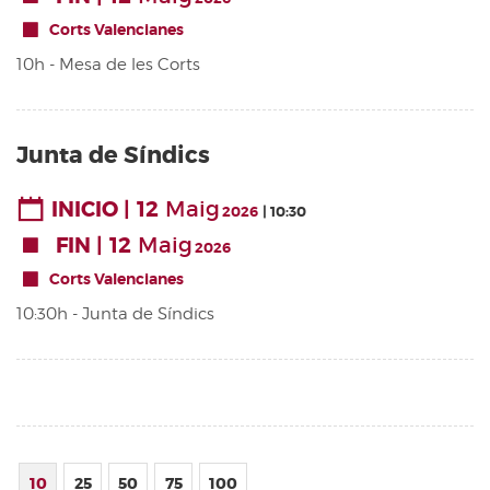
Corts Valencianes
10h - Mesa de les Corts
Junta de Síndics
12
Maig
INICIO
2026
10:30
12
Maig
FIN
2026
Corts Valencianes
10:30h - Junta de Síndics
10
25
50
75
100