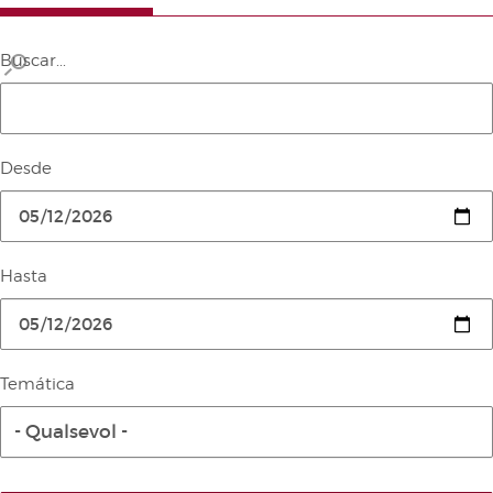
Buscar...
Desde
Hasta
Temática
- Qualsevol -