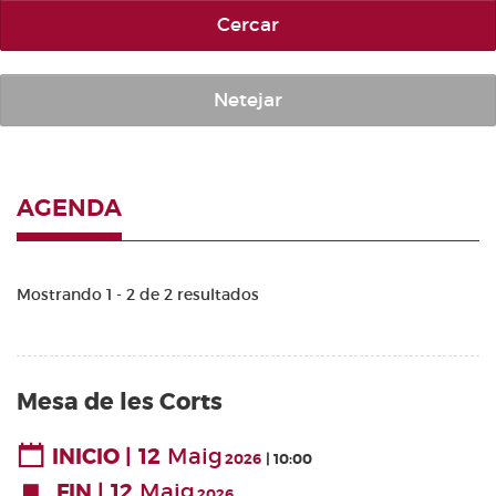
Cercar
Netejar
AGENDA
Mostrando 1 - 2 de 2 resultados
Mesa de les Corts
12
Maig
INICIO
2026
10:00
12
Maig
FIN
2026