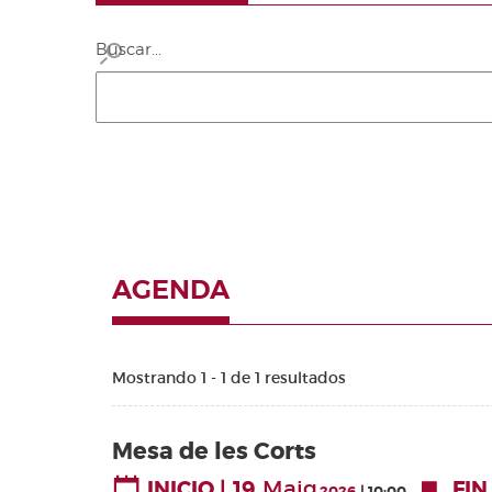
Buscar...
AGENDA
Mostrando 1 - 1 de 1 resultados
Mesa de les Corts
19
Maig
INICIO
FIN