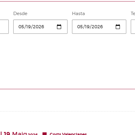
Desde
Hasta
T
19
Maig
Corts Valencianes