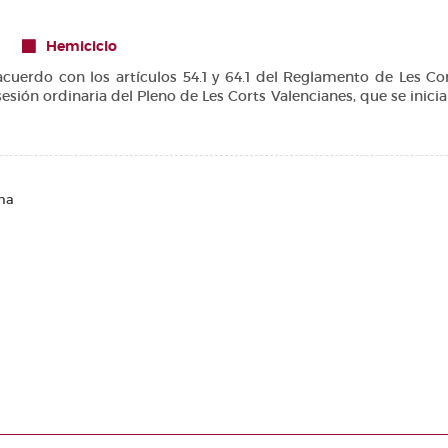
Hemiciclo
o con los artículos 54.1 y 64.1 del Reglamento de Les Corts
sesión ordinaria del Pleno de Les Corts Valencianes, que se iniciar
na