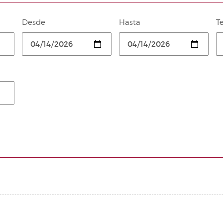
Desde
Hasta
T