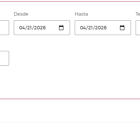
Desde
Hasta
T