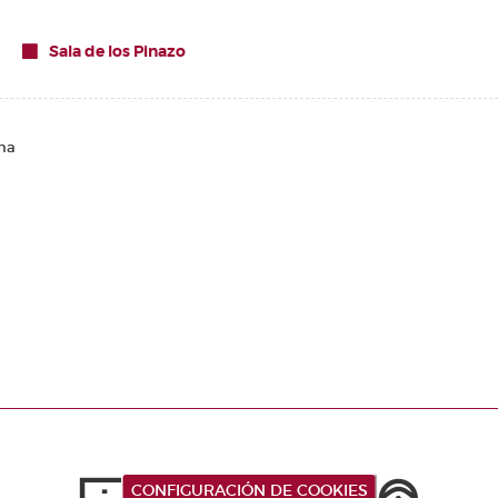
Sala de los Pinazo
na
CONFIGURACIÓN DE COOKIES