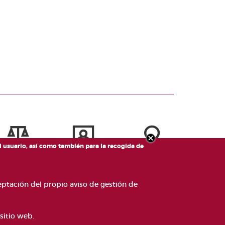
el usuario, así como también para la recogida de
ceptación del propio aviso de gestión de
sitio web.