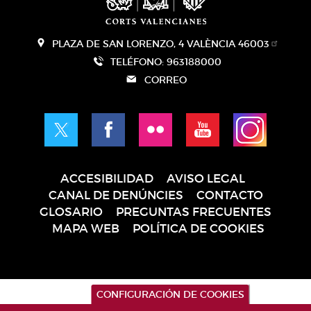
PLAZA DE SAN LORENZO, 4 VALÈNCIA 46003
TELÉFONO: 963188000
CORREO
ACCESIBILIDAD
AVISO LEGAL
Pie
CANAL DE DENÚNCIES
CONTACTO
de
GLOSARIO
PREGUNTAS FRECUENTES
página
MAPA WEB
POLÍTICA DE COOKIES
CONFIGURACIÓN DE COOKIES