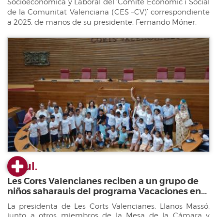
Socioeconómica y Laboral del ‘Comité Econòmic i Social
de la Comunitat Valenciana (CES –CV)’ correspondiente
a 2025, de manos de su presidente, Fernando Móner.
23 jul.
Les Corts Valencianes reciben a un grupo de
niños saharauis del programa Vacaciones en...
La presidenta de Les Corts Valencianes, Llanos Massó,
junto a otros miembros de la Mesa de la Cámara y