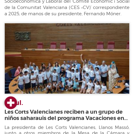
Socioeconómica y Laboral del ‘Comité Econòmic i Social
de la Comunitat Valenciana (CES –CV)’ correspondiente
a 2025, de manos de su presidente, Fernando Móner.
23 jul.
Les Corts Valencianes reciben a un grupo de
niños saharauis del programa Vacaciones en...
La presidenta de Les Corts Valencianes, Llanos Massó,
junto a otros miembros de la Mesa de la Cámara y