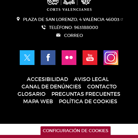
PLAZA DE SAN LORENZO, 4 VALÈNCIA 46003
TELÉFONO: 963188000
CORREO
ACCESIBILIDAD
AVISO LEGAL
Pie
CANAL DE DENÚNCIES
CONTACTO
de
GLOSARIO
PREGUNTAS FRECUENTES
página
MAPA WEB
POLÍTICA DE COOKIES
CONFIGURACIÓN DE COOKIES