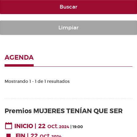
Buscar
Limpiar
AGENDA
Mostrando 1 - 1 de 1 resultados
Premios MUJERES TENÍAN QUE SER
22
oct.
INICIO
2024
19:00
22
oct.
FIN
2024