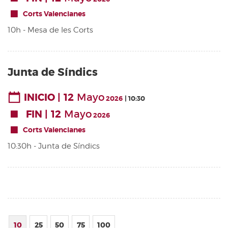
Corts Valencianes
10h - Mesa de les Corts
Junta de Síndics
12
Mayo
INICIO
2026
10:30
12
Mayo
FIN
2026
Corts Valencianes
10:30h - Junta de Síndics
10
25
50
75
100