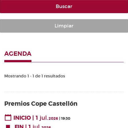
Buscar
Limpiar
AGENDA
Mostrando 1 - 1 de 1 resultados
Premios Cope Castellón
1
jul.
INICIO
2026
19:30
1
jul.
FIN
2026