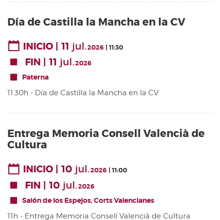
Día de Castilla la Mancha en la CV
11
jul.
INICIO
2026
11:30
11
jul.
FIN
2026
Paterna
11.30h - Día de Castilla la Mancha en la CV
Entrega Memoria Consell Valencià de
Cultura
10
jul.
INICIO
2026
11:00
10
jul.
FIN
2026
Salón de los Espejos, Corts Valencianes
11h - Entrega Memoria Consell Valencià de Cultura