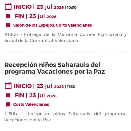
23
jul.
INICIO
2026
10:30
23
jul.
FIN
2026
Salón de los Espejos, Corts Valencianes
10:30h - Entrega de la Memoria Comité Económico y
Social de la Comunitat Valenciana
Recepción niños Saharauis del
programa Vacaciones por la Paz
23
jul.
INICIO
2026
11:30
23
jul.
FIN
2026
Corts Valencianes
11:30h - Recepción niños Saharauis del programa
Vacaciones por la Paz