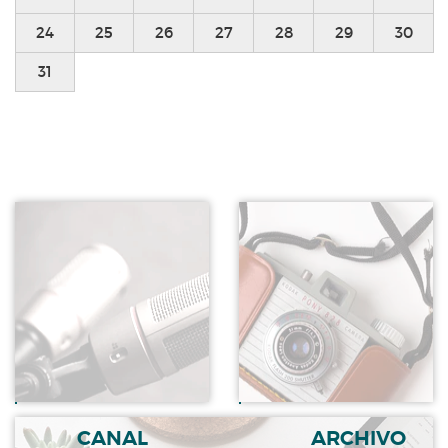
24
25
26
27
28
29
30
31
CANAL
ARCHIVO