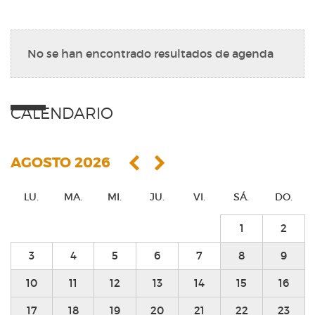
No se han encontrado resultados de agenda
CALENDARIO
AGOSTO 2026
LU.
MA.
MI.
JU.
VI.
SÁ.
DO.
1
2
3
4
5
6
7
8
9
10
11
12
13
14
15
16
17
18
19
20
21
22
23