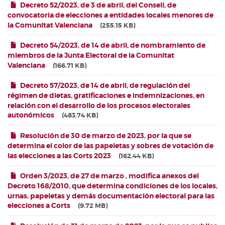
Decreto 52/2023, de 3 de abril, del Consell, de
convocatoria de elecciones a entidades locales menores de
la Comunitat Valenciana
255.15 KB
Decreto 54/2023, de 14 de abril, de nombramiento de
miembros de la Junta Electoral de la Comunitat
Valenciana
166.71 KB
Decreto 57/2023, de 14 de abril, de regulación del
régimen de dietas, gratificaciones e indemnizaciones, en
relación con el desarrollo de los procesos electorales
autonómicos
483.74 KB
Resolución de 30 de marzo de 2023, por la que se
determina el color de las papeletas y sobres de votación de
las elecciones a las Corts 2023
162.44 KB
Orden 3/2023, de 27 de marzo , modifica anexos del
Decreto 168/2010, que determina condiciones de los locales,
urnas, papeletas y demás documentación electoral para las
elecciones a Corts
9.72 MB