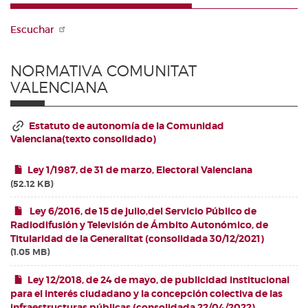
ENLACES DE INTERÉS
Escuchar
NORMATIVA COMUNITAT
VALENCIANA
Estatuto de autonomía de la Comunidad
Valenciana(texto consolidado)
Ley 1/1987, de 31 de marzo, Electoral Valenciana
52.12 KB
Ley 6/2016, de 15 de julio,del Servicio Público de
Radiodifusión y Televisión de Ámbito Autonómico, de
Titularidad de la Generalitat (consolidada 30/12/2021)
1.05 MB
Ley 12/2018, de 24 de mayo, de publicidad institucional
para el interés ciudadano y la concepción colectiva de las
infraestructuras públicas (consolidada 22/04/2022)