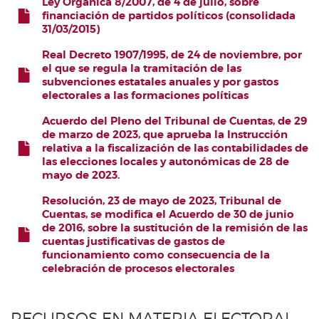
Ley Orgánica 8/2007, de 4 de julio, sobre
financiación de partidos políticos (consolidada
31/03/2015)
FICHERO
Real Decreto 1907/1995, de 24 de noviembre, por
el que se regula la tramitación de las
subvenciones estatales anuales y por gastos
FICHERO
electorales a las formaciones políticas
Acuerdo del Pleno del Tribunal de Cuentas, de 29
de marzo de 2023, que aprueba la Instrucción
relativa a la fiscalización de las contabilidades de
FICHERO
las elecciones locales y autonómicas de 28 de
mayo de 2023.
Resolución, 23 de mayo de 2023, Tribunal de
Cuentas, se modifica el Acuerdo de 30 de junio
de 2016, sobre la sustitución de la remisión de las
FICHERO
cuentas justificativas de gastos de
funcionamiento como consecuencia de la
celebración de procesos electorales
RECURSOS EN MATERIA ELECTORAL