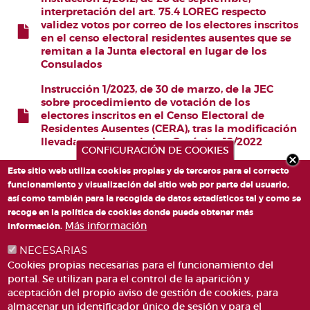
interpretación del art. 75.4 LOREG respecto
validez votos por correo de los electores inscritos
FICHERO
en el censo electoral residentes ausentes que se
remitan a la Junta electoral en lugar de los
Consulados
Instrucción 1/2023, de 30 de marzo, de la JEC
sobre procedimiento de votación de los
electores inscritos en el Censo Electoral de
FICHERO
Residentes Ausentes (CERA), tras la modificación
llevada a cabo por la Ley Orgánica 12/2022
CONFIGURACIÓN DE COOKIES
Este sitio web utiliza cookies propias y de terceros para el correcto
funcionamiento y visualización del sitio web por parte del usuario,
así como también para la recogida de datos estadísticos tal y como se
recoge en la política de cookies donde puede obtener más
Más información
información.
NECESARIAS
Cookies propias necesarias para el funcionamiento del
portal. Se utilizan para el control de la aparición y
aceptación del propio aviso de gestión de cookies, para
almacenar un identificador único de sesión y para el