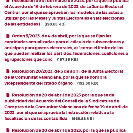
Resolución de 31 de marzo de 2023, por la que se publica
el Acuerdo de 16 de febrero de 2023, de La Junta Electoral
Central, por el que se aprueban los modelos de las actas a
utilizar por las Mesas y Juntas Electorales en las elecciones
de las entidades l
198.65 KB
Orden 5/2023, de 4 de abril, por la que se fijan las
cantidades actualizadas para el cálculo de subvenciones y
anticipos para gastos electorales, así como el límite de los
que puedan realizar los partidos, federaciones, coaliciones o
agrupaciones que conc
197.55 KB
Resolución 20/2023, de 5 de abril, de la Junta Electoral
de la Comunitat Valenciana, por la que se nombra
vicepresidenta del citado órgano
152.58 KB
Resolución de 20 de abril de 2023 por la que se da
publicidad del Acuerdo del Consell de la Sindicatura de
Comptes de la Comunitat Valenciana de fecha 19 de abril de
2023, por el que se aprueba la instrucción relativa a la
fiscalización de las contabilida
669.88 KB
Resolución de 20 de abril de 2023, por la que se publica