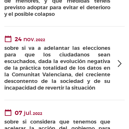
de menores, y qué medidas tenéis
previsto adoptar para evitar el deterioro
y el posible colapso
24
nov.
2022
sobre si va a adelantar las elecciones
para que los ciudadanos sean
escuchados, dada la evolución negativa
de la práctica totalidad de los datos en
la Comunitat Valenciana, del creciente
descontento de la sociedad y de su
incapacidad de revertir la situación
07
jul.
2022
sobre si considera que tenemos que
acelerar la acción del gobierno para