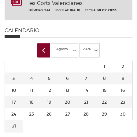
les Corts Valencianes
241
XI
30.07.2026
NÚMERO:
LEGISLATURA:
FECHA:
CALENDARIO
Agosto
2026
1
2
3
4
5
6
7
8
9
10
11
12
13
14
15
16
17
18
19
20
21
22
23
24
25
26
27
28
29
30
31