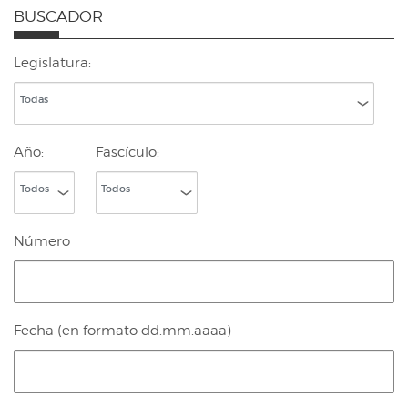
BUSCADOR
Legislatura
Todas
Año
Fascículo
Todos
Todos
Número
Fecha (en formato dd.mm.aaaa)