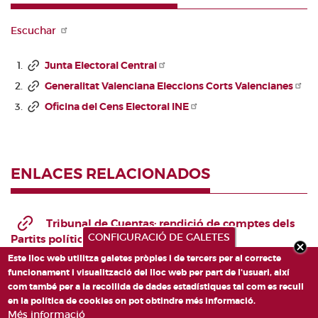
ENLLAÇOS D'INTERÈS
Escuchar
Junta Electoral Central
Generalitat Valenciana Eleccions Corts Valencianes
Oficina del Cens Electoral INE
ENLACES RELACIONADOS
Tribunal de Cuentas: rendició de comptes dels
CONFIGURACIÓ DE GALETES
Partits polítics
Este lloc web utilitza galetes pròpies i de tercers per al correcte
funcionament i visualització del lloc web per part de l'usuari, així
com també per a la recollida de dades estadístiques tal com es recull
en la política de cookies on pot obtindre més informació.
Més informació