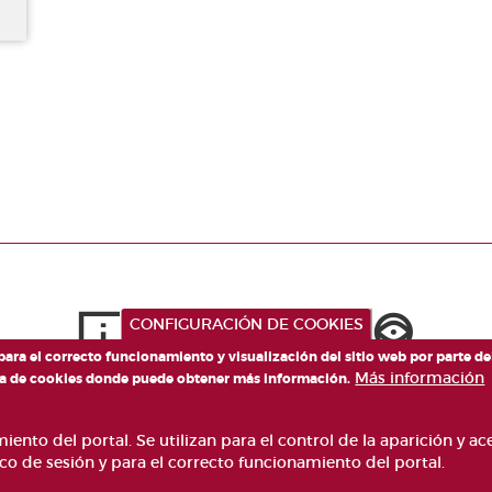
CONFIGURACIÓN DE COOKIES
 para el correcto funcionamiento y visualización del sitio web por parte d
Más información
tica de cookies donde puede obtener más información.
ento del portal. Se utilizan para el control de la aparición y a
co de sesión y para el correcto funcionamiento del portal.