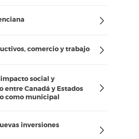
lenciana
uctivos, comercio y trabajo
 impacto social y
do entre Canadá y Estados
co como municipal
nuevas inversiones