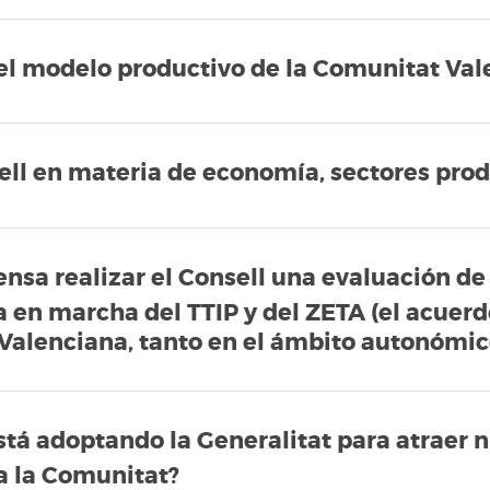
el modelo productivo de la Comunitat Va
sell en materia de economía, sectores prod
ensa realizar el Consell una evaluación de
 en marcha del TTIP y del ZETA (el acuer
 Valenciana, tanto en el ámbito autonómi
tá adoptando la Generalitat para atraer 
 a la Comunitat?