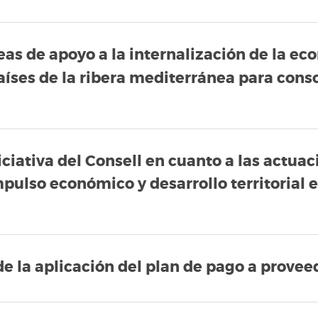
neas de apoyo a la internalización de la 
 países de la ribera mediterránea para cons
ciativa del Consell en cuanto a las actuaci
pulso económico y desarrollo territorial
de la aplicación del plan de pago a provee