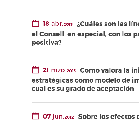
18
abr.
¿Cuáles son las lí
2013
el Consell, en especial, con los
positiva?
21
mzo.
Como valora la ini
2013
estratégicas como modelo de im
cual es su grado de aceptación
07
jun.
Sobre los efectos 
2012