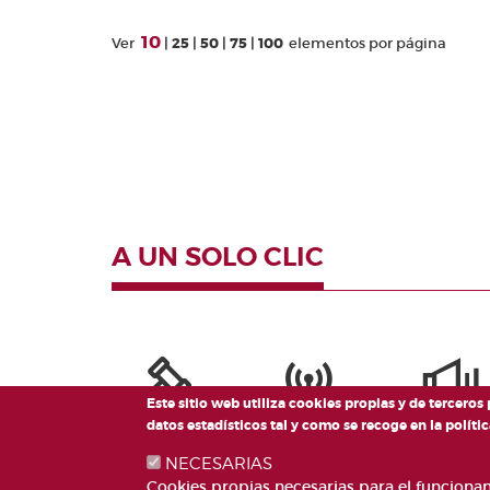
10
Ver
25
50
75
100
elementos por página
A UN SOLO CLIC
Este sitio web utiliza cookies propias y de terceros
datos estadísticos tal y como se recoge en la polí
NECESARIAS
Cookies propias necesarias para el funcionami