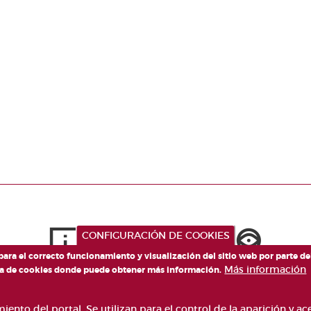
Paginación
CONFIGURACIÓN DE COOKIES
 para el correcto funcionamiento y visualización del sitio web por parte d
Más información
tica de cookies donde puede obtener más información.
ento del portal. Se utilizan para el control de la aparición y a