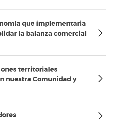
economía que implementaria
olidar la balanza comercial
ones territoriales
 en nuestra Comunidad y
dores