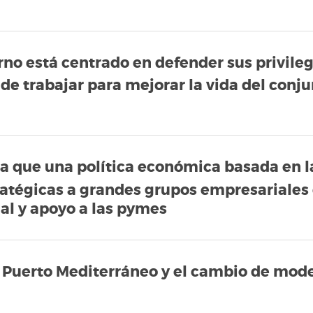
rno está centrado en defender sus privileg
r de trabajar para mejorar la vida del conj
ra que una política económica basada en l
tratégicas a grandes grupos empresariales
ial y apoyo a las pymes
o Puerto Mediterráneo y el cambio de mode