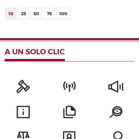
10
25
50
75
100
A UN SOLO CLIC