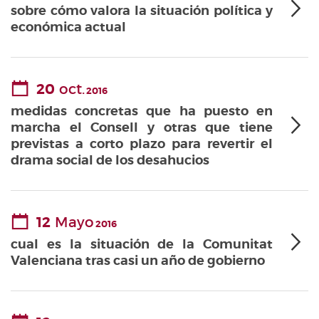
sobre cómo valora la situación política y
económica actual
20
oct.
2016
medidas concretas que ha puesto en
marcha el Consell y otras que tiene
previstas a corto plazo para revertir el
drama social de los desahucios
12
Mayo
2016
cual es la situación de la Comunitat
Valenciana tras casi un año de gobierno