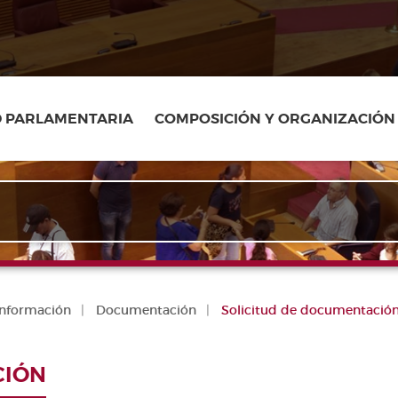
D PARLAMENTARIA
COMPOSICIÓN Y ORGANIZACIÓN
 información
Documentación
Solicitud de documentació
CIÓN