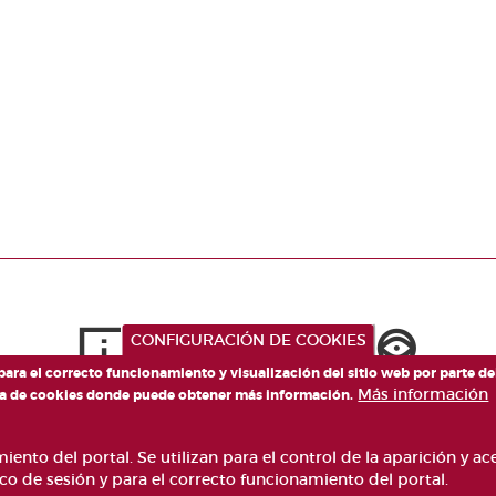
CONFIGURACIÓN DE COOKIES
 para el correcto funcionamiento y visualización del sitio web por parte d
Más información
tica de cookies donde puede obtener más información.
ento del portal. Se utilizan para el control de la aparición y a
co de sesión y para el correcto funcionamiento del portal.