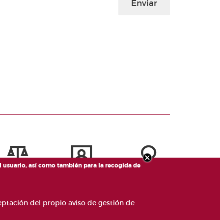
Enviar
el usuario, así como también para la recogida de
ceptación del propio aviso de gestión de