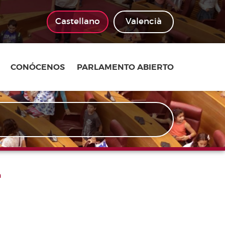
Castellano
Valencià
CONÓCENOS
PARLAMENTO ABIERTO
n