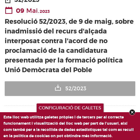
09
Mai.
2023
Resolució 52/2023, de 9 de maig, sobre
inadmissió del recurs d'alçada
interposat contra l'acord de no
proclamació de la candidatura
presentada per la formació política
Unió Demòcrata del Poble
52/2023
CONFIGURACIÓ DE GALETES
Este lloc web utilitza galetes pròpies i de tercers per al correcte
funcionament i visualització del lloc web per part de l'usuari, així
com també per a la recollida de dades estadístiques tal com es recull
en la política de cookies on pot obtindre més informació.