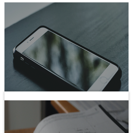
Contactar
96 318 81 72