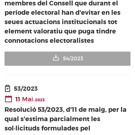
membres del Consell que durant el
període electoral han d'evitar en les
seues actuacions institucionals tot
element valoratiu que puga tindre
connotacions electoralistes
54/2023
53/2023
11
Mai.
2023
Resolució 53/2023, d'11 de maig, per la
qual s'estima parcialment les
sol·licituds formulades pel