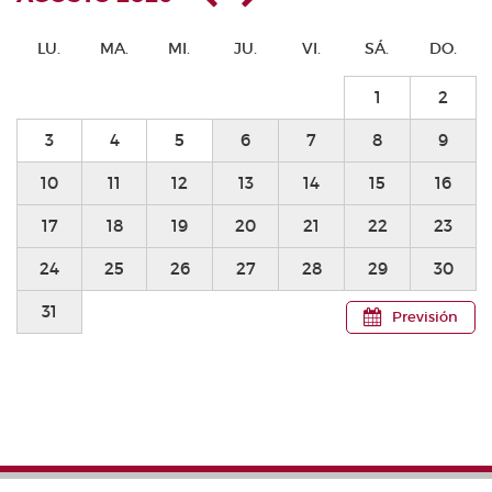
LU.
MA.
MI.
JU.
VI.
SÁ.
DO.
1
2
3
4
5
6
7
8
9
10
11
12
13
14
15
16
17
18
19
20
21
22
23
24
25
26
27
28
29
30
31
Previsión