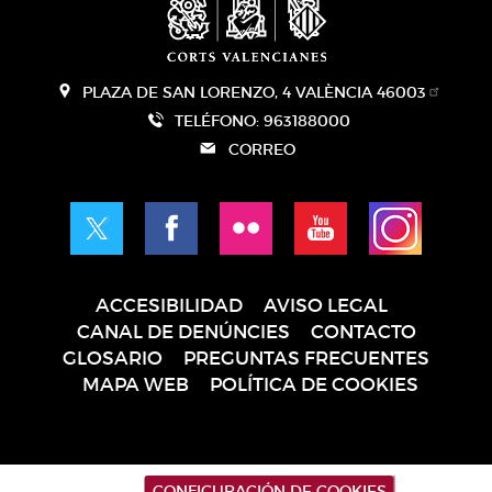
PLAZA DE SAN LORENZO, 4 VALÈNCIA 46003
TELÉFONO: 963188000
CORREO
ACCESIBILIDAD
AVISO LEGAL
Pie
CANAL DE DENÚNCIES
CONTACTO
de
GLOSARIO
PREGUNTAS FRECUENTES
página
MAPA WEB
POLÍTICA DE COOKIES
CONFIGURACIÓN DE COOKIES