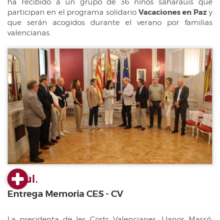
ha recibido a un grupo de 36 niños saharauis que
participan en el programa solidario
Vacaciones en Paz
y
que serán acogidos durante el verano por familias
valencianas.
23 jul.
Entrega Memoria CES - CV
La presidenta de les Corts Valencianes, Llanos Massó,