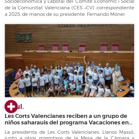
Socioeconómica y Laboral del ‘Comité Econòmic i Social
de la Comunitat Valenciana (CES –CV)’ correspondiente
a 2025, de manos de su presidente, Fernando Móner.
23 jul.
Les Corts Valencianes reciben a un grupo de
niños saharauis del programa Vacaciones en...
La presidenta de Les Corts Valencianes, Llanos Massó,
junto a otros miembros de la Mesa de la Cámara y