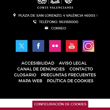
PLAZA DE SAN LORENZO, 4 VALÈNCIA 46003
TELÉFONO: 963188000
CORREO
ACCESIBILIDAD
AVISO LEGAL
Pie
CANAL DE DENÚNCIES
CONTACTO
de
GLOSARIO
PREGUNTAS FRECUENTES
página
MAPA WEB
POLÍTICA DE COOKIES
CONFIGURACIÓN DE COOKIES