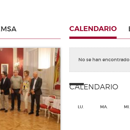
CALENDARIO
EMSA
No se han encontrado
CALENDARIO
LU.
MA.
MI.