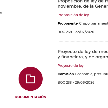
Proposición de ley de m
noviembre, de la Genera
t
Proposición de ley
Proponente:
Grupo parlamenta
BOC 239 - 22/07/2026
Proyecto de ley de medi
y financiera, y de orga
Proyecto de ley
Comisión:
Economía, presupu
BOC 233 - 29/06/2026
DOCUMENTACIÓN