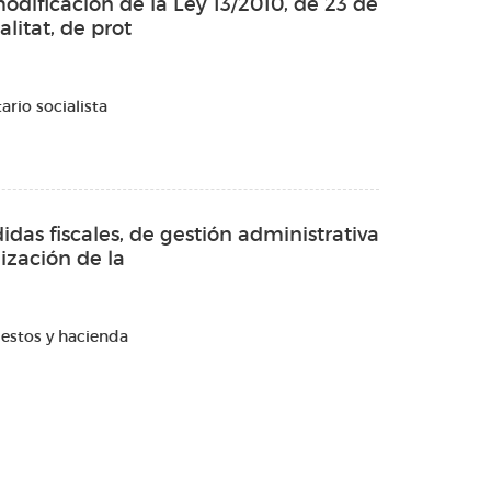
odificación de la Ley 13/2010, de 23 de
litat, de prot
rio socialista
das fiscales, de gestión administrativa
nización de la
estos y hacienda