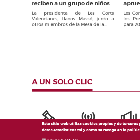
reciben a un grupo de niños...
aprue
La presidenta de Les Corts
Les Co
Valencianes, Llanos Massó, junto a
los Pr
otros miembros de la Mesa de la...
para 20
A UN SOLO CLIC
Este sitio web utiliza cookies propias y de terceros
datos estadísticos tal y como se recoge en la polí