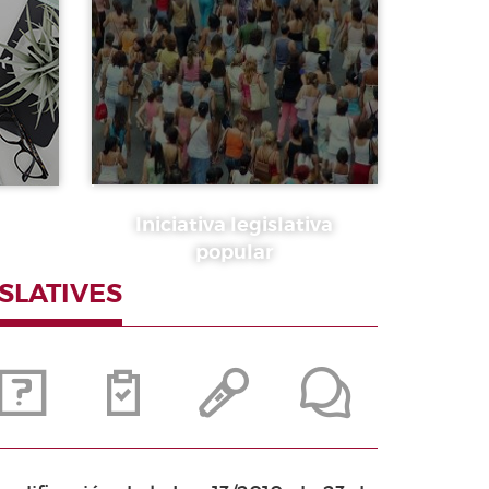
Iniciativa legislativa
popular
ISLATIVES