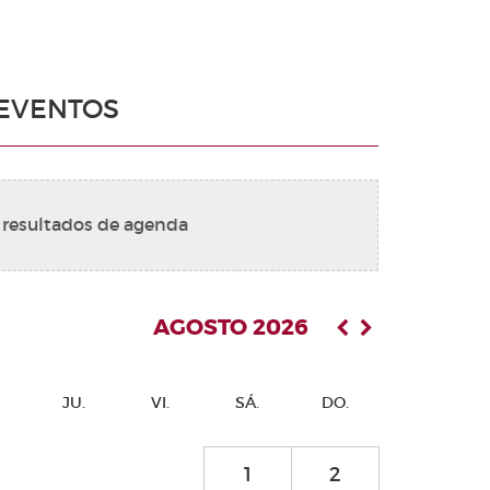
EVENTOS
 resultados de agenda
AGOSTO 2026
JU.
VI.
SÁ.
DO.
1
2