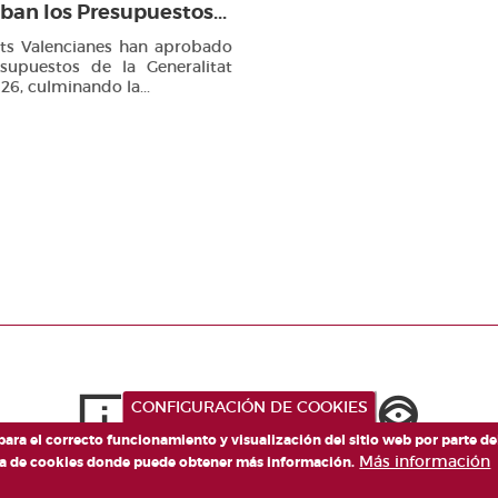
ban los Presupuestos...
rts Valencianes han aprobado
esupuestos de la Generalitat
26, culminando la...
CONFIGURACIÓN DE COOKIES
 para el correcto funcionamiento y visualización del sitio web por parte d
Más información
tica de cookies donde puede obtener más información.