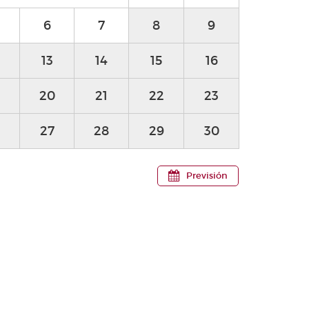
6
7
8
9
13
14
15
16
20
21
22
23
27
28
29
30
Previsión