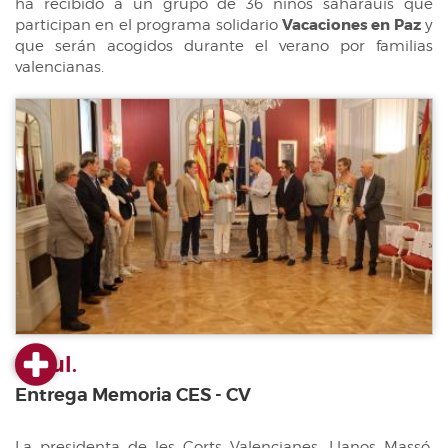
ha recibido a un grupo de 36 niños saharauis que
participan en el programa solidario
Vacaciones en Paz
y
que serán acogidos durante el verano por familias
valencianas.
23 jul.
Entrega Memoria CES - CV
La presidenta de les Corts Valencianes, Llanos Massó,