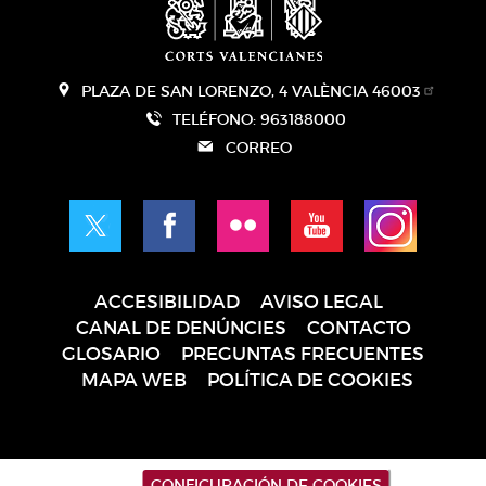
PLAZA DE SAN LORENZO, 4 VALÈNCIA 46003
TELÉFONO: 963188000
CORREO
ACCESIBILIDAD
AVISO LEGAL
Pie
CANAL DE DENÚNCIES
CONTACTO
de
GLOSARIO
PREGUNTAS FRECUENTES
página
MAPA WEB
POLÍTICA DE COOKIES
CONFIGURACIÓN DE COOKIES