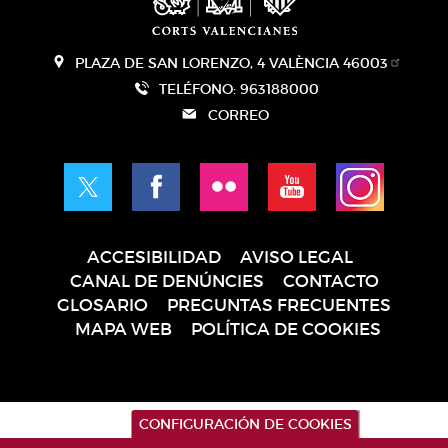
PLAZA DE SAN LORENZO, 4 VALÈNCIA 46003
TELÉFONO: 963188000
CORREO
ACCESIBILIDAD
AVISO LEGAL
Pie
CANAL DE DENÚNCIES
CONTACTO
de
GLOSARIO
PREGUNTAS FRECUENTES
página
MAPA WEB
POLÍTICA DE COOKIES
CONFIGURACIÓN DE COOKIES