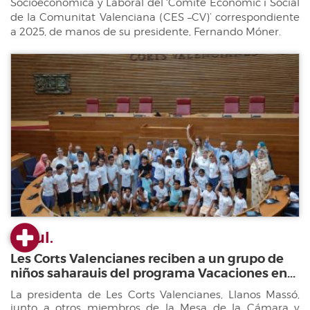
Socioeconómica y Laboral del ‘Comité Econòmic i Social
de la Comunitat Valenciana (CES –CV)’ correspondiente
a 2025, de manos de su presidente, Fernando Móner.
23 jul.
Les Corts Valencianes reciben a un grupo de
niños saharauis del programa Vacaciones en...
La presidenta de Les Corts Valencianes, Llanos Massó,
junto a otros miembros de la Mesa de la Cámara y