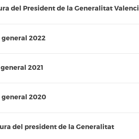
ra del President de la Generalitat Valenc
a general 2022
 general 2021
a general 2020
ura del president de la Generalitat