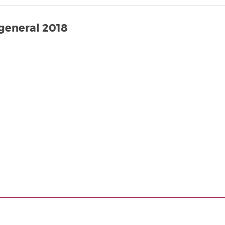
 general 2018
Paginación