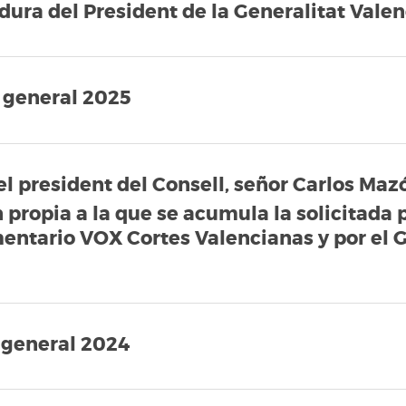
dura del President de la Generalitat Vale
a general 2025
 president del Consell, señor Carlos Maz
n propia a la que se acumula la solicitada
entario VOX Cortes Valencianas y por el 
 general 2024