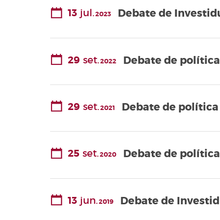
13
jul.
Debate de Investidu
2023
29
set.
Debate de polític
2022
29
set.
Debate de política
2021
25
set.
Debate de polític
2020
13
jun.
Debate de Investid
2019