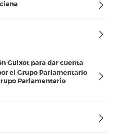
nciana
ón Guixot para dar cuenta
 por el Grupo Parlamentario
Grupo Parlamentario