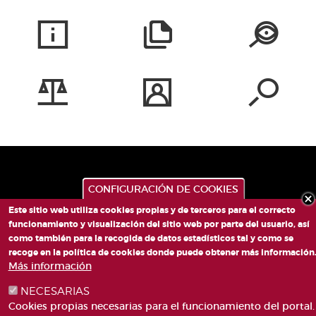
CONFIGURACIÓN DE COOKIES
Este sitio web utiliza cookies propias y de terceros para el correcto
funcionamiento y visualización del sitio web por parte del usuario, así
como también para la recogida de datos estadísticos tal y como se
recoge en la política de cookies donde puede obtener más información
PLAZA DE SAN LORENZO, 4 VALÈNCIA 46003
Más información
TELÉFONO: 963188000
NECESARIAS
CORREO
Cookies propias necesarias para el funcionamiento del portal.