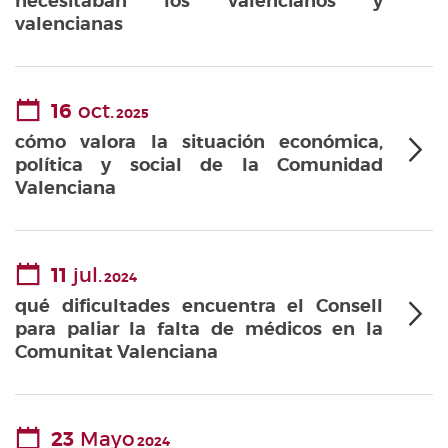
necesitaban los valencianos y
valencianas
16
oct.
2025
cómo valora la situación económica,
política y social de la Comunidad
Valenciana
11
jul.
2024
qué dificultades encuentra el Consell
para paliar la falta de médicos en la
Comunitat Valenciana
23
Mayo
2024