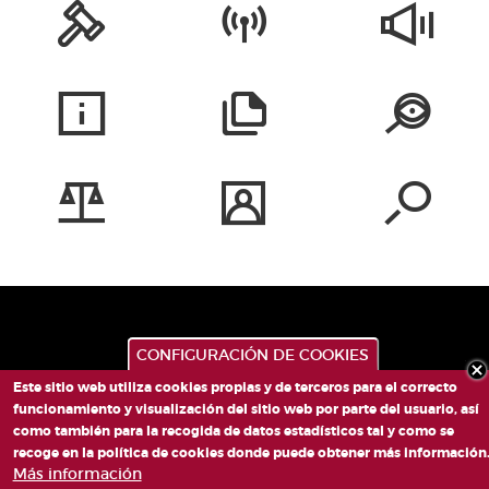
CONFIGURACIÓN DE COOKIES
Este sitio web utiliza cookies propias y de terceros para el correcto
funcionamiento y visualización del sitio web por parte del usuario, así
como también para la recogida de datos estadísticos tal y como se
recoge en la política de cookies donde puede obtener más información
PLAZA DE SAN LORENZO, 4 VALÈNCIA 46003
Más información