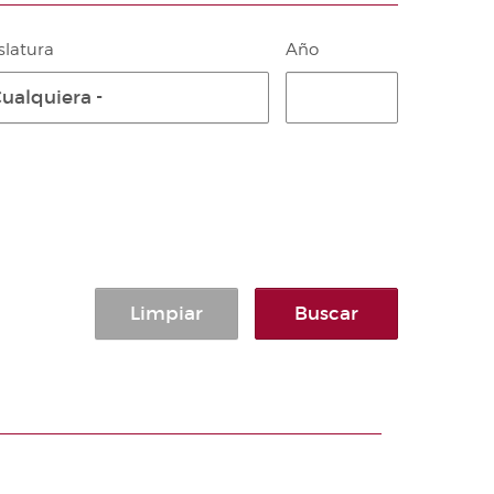
slatura
Año
Cualquiera -
Limpiar
Buscar