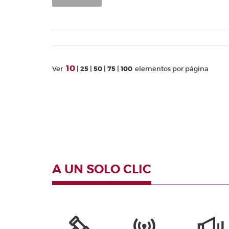
10
Ver
25
50
75
100
elementos por página
A UN SOLO CLIC