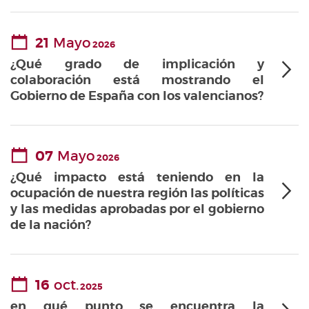
21
Mayo
2026
¿Qué grado de implicación y
colaboración está mostrando el
Gobierno de España con los valencianos?
07
Mayo
2026
¿Qué impacto está teniendo en la
ocupación de nuestra región las políticas
y las medidas aprobadas por el gobierno
de la nación?
16
oct.
2025
en qué punto se encuentra la