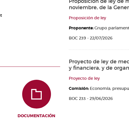
Proposición de ley de m
noviembre, de la Genera
t
Proposición de ley
Proponente:
Grupo parlamenta
BOC 239 - 22/07/2026
Proyecto de ley de medi
y financiera, y de orga
Proyecto de ley
Comisión:
Economía, presupu
BOC 233 - 29/06/2026
DOCUMENTACIÓN