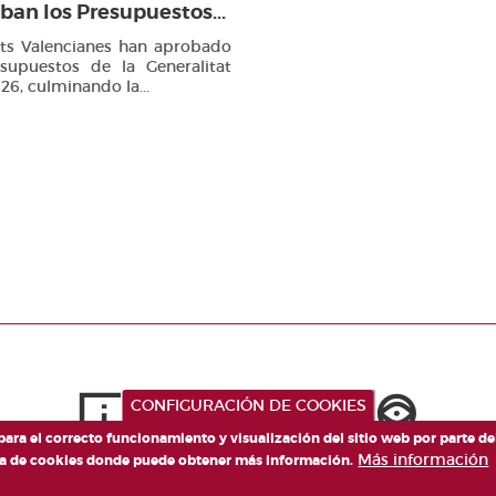
ban los Presupuestos...
rts Valencianes han aprobado
esupuestos de la Generalitat
26, culminando la...
CONFIGURACIÓN DE COOKIES
 para el correcto funcionamiento y visualización del sitio web por parte d
Más información
tica de cookies donde puede obtener más información.