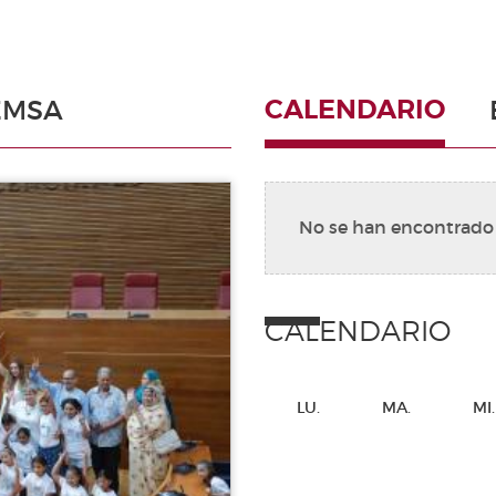
CALENDARIO
EMSA
No se han encontrado
CALENDARIO
LU.
MA.
MI.