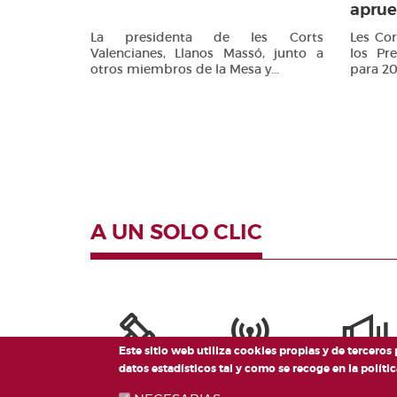
aprue
La presidenta de les Corts
Les Co
Valencianes, Llanos Massó, junto a
los Pr
otros miembros de la Mesa y...
para 20
A UN SOLO CLIC
Este sitio web utiliza cookies propias y de terceros
datos estadísticos tal y como se recoge en la polí