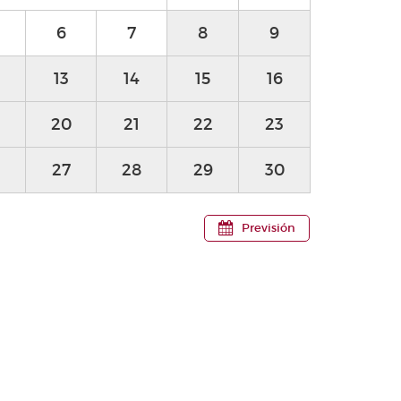
6
7
8
9
13
14
15
16
20
21
22
23
27
28
29
30
Previsión