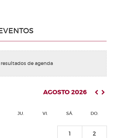
EVENTOS
 resultados de agenda
AGOSTO 2026
JU.
VI.
SÁ.
DO.
1
2