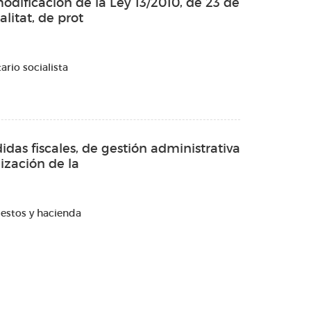
odificación de la Ley 13/2010, de 23 de
litat, de prot
rio socialista
das fiscales, de gestión administrativa
nización de la
estos y hacienda