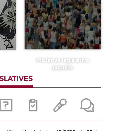
Iniciativa legislativa
popular
ISLATIVES