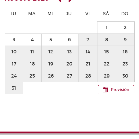
LU.
MA.
MI.
JU.
VI.
SÁ.
DO.
1
2
3
4
5
6
7
8
9
10
11
12
13
14
15
16
17
18
19
20
21
22
23
24
25
26
27
28
29
30
31
Previsión