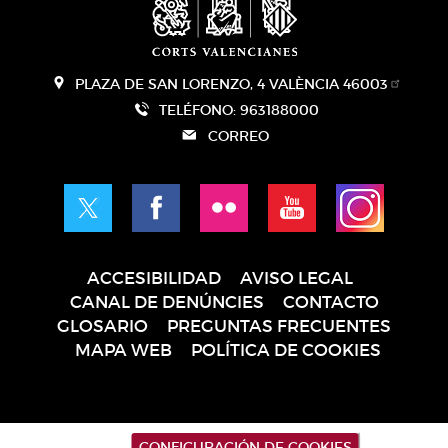
PLAZA DE SAN LORENZO, 4 VALÈNCIA 46003
TELÉFONO: 963188000
CORREO
ACCESIBILIDAD
AVISO LEGAL
Pie
CANAL DE DENÚNCIES
CONTACTO
de
GLOSARIO
PREGUNTAS FRECUENTES
página
MAPA WEB
POLÍTICA DE COOKIES
CONFIGURACIÓN DE COOKIES