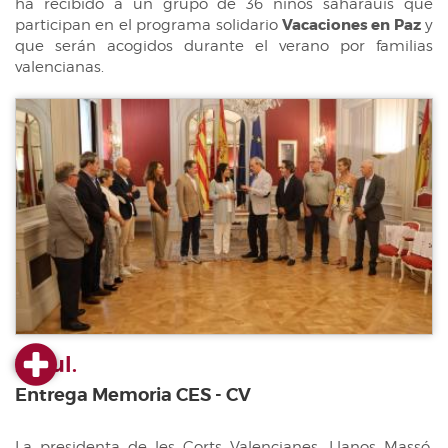
ha recibido a un grupo de 36 niños saharauis que
participan en el programa solidario
Vacaciones en Paz
y
que serán acogidos durante el verano por familias
valencianas.
23 jul.
Entrega Memoria CES - CV
La presidenta de les Corts Valencianes, Llanos Massó,