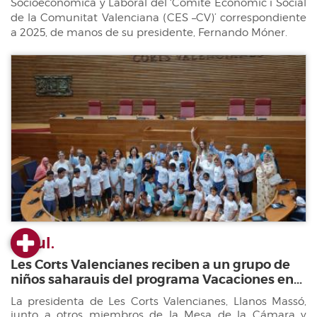
Socioeconómica y Laboral del ‘Comité Econòmic i Social
de la Comunitat Valenciana (CES –CV)’ correspondiente
a 2025, de manos de su presidente, Fernando Móner.
23 jul.
Les Corts Valencianes reciben a un grupo de
niños saharauis del programa Vacaciones en...
La presidenta de Les Corts Valencianes, Llanos Massó,
junto a otros miembros de la Mesa de la Cámara y