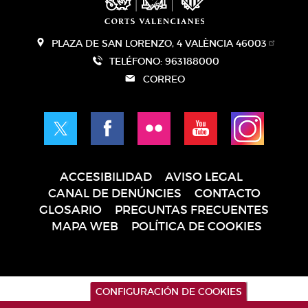
PLAZA DE SAN LORENZO, 4 VALÈNCIA 46003
TELÉFONO: 963188000
CORREO
ACCESIBILIDAD
AVISO LEGAL
Pie
CANAL DE DENÚNCIES
CONTACTO
de
GLOSARIO
PREGUNTAS FRECUENTES
página
MAPA WEB
POLÍTICA DE COOKIES
CONFIGURACIÓN DE COOKIES