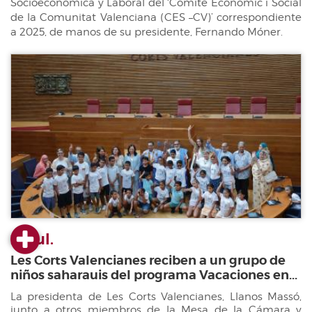
Socioeconómica y Laboral del ‘Comité Econòmic i Social
de la Comunitat Valenciana (CES –CV)’ correspondiente
a 2025, de manos de su presidente, Fernando Móner.
23 jul.
Les Corts Valencianes reciben a un grupo de
niños saharauis del programa Vacaciones en...
La presidenta de Les Corts Valencianes, Llanos Massó,
junto a otros miembros de la Mesa de la Cámara y