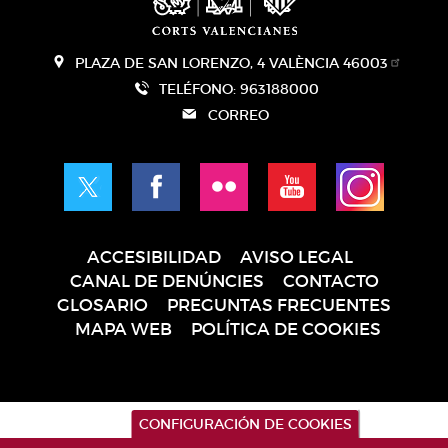
PLAZA DE SAN LORENZO, 4 VALÈNCIA 46003
TELÉFONO: 963188000
CORREO
ACCESIBILIDAD
AVISO LEGAL
Pie
CANAL DE DENÚNCIES
CONTACTO
de
GLOSARIO
PREGUNTAS FRECUENTES
página
MAPA WEB
POLÍTICA DE COOKIES
CONFIGURACIÓN DE COOKIES