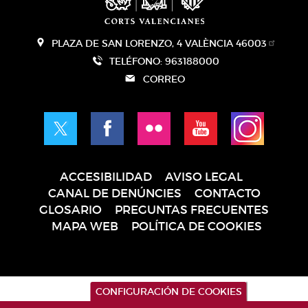
PLAZA DE SAN LORENZO, 4 VALÈNCIA 46003
TELÉFONO: 963188000
CORREO
ACCESIBILIDAD
AVISO LEGAL
Pie
CANAL DE DENÚNCIES
CONTACTO
de
GLOSARIO
PREGUNTAS FRECUENTES
página
MAPA WEB
POLÍTICA DE COOKIES
CONFIGURACIÓN DE COOKIES