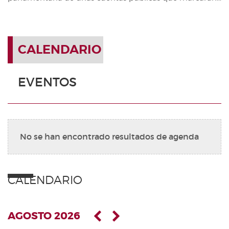
CALENDARIO
EVENTOS
No se han encontrado resultados de agenda
CALENDARIO
AGOSTO 2026