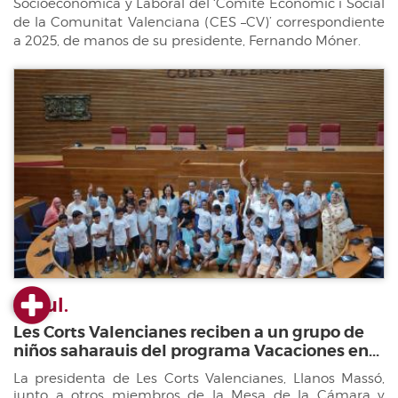
Socioeconómica y Laboral del ‘Comité Econòmic i Social
de la Comunitat Valenciana (CES –CV)’ correspondiente
a 2025, de manos de su presidente, Fernando Móner.
23 jul.
Les Corts Valencianes reciben a un grupo de
niños saharauis del programa Vacaciones en...
La presidenta de Les Corts Valencianes, Llanos Massó,
junto a otros miembros de la Mesa de la Cámara y