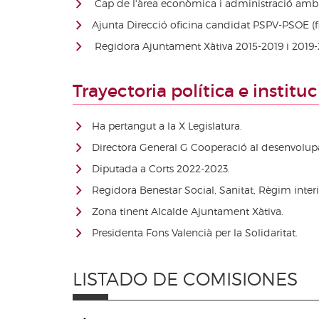
Cap de l'àrea econòmica i administració amb fu
Ajunta Direcció oficina candidat PSPV-PSOE (fi
Regidora Ajuntament Xàtiva 2015-2019 i 2019
Trayectoria política e institu
Ha pertangut a la X Legislatura.
Directora General G Cooperació al desenvolu
Diputada a Corts 2022-2023.
Regidora Benestar Social, Sanitat, Règim interio
Zona tinent Alcalde Ajuntament Xàtiva.
Presidenta Fons Valencià per la Solidaritat.
LISTADO DE COMISIONES