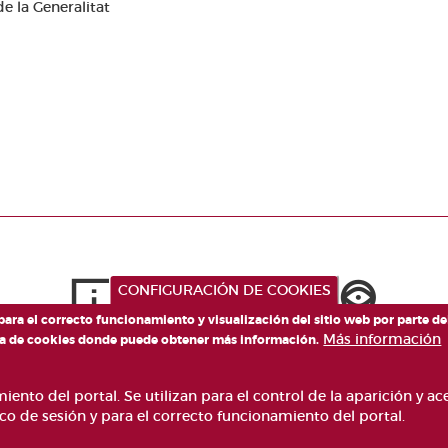
e la Generalitat
CONFIGURACIÓN DE COOKIES
 para el correcto funcionamiento y visualización del sitio web por parte d
Más información
tica de cookies donde puede obtener más información.
ento del portal. Se utilizan para el control de la aparición y a
co de sesión y para el correcto funcionamiento del portal.