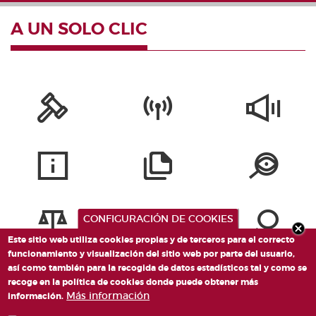
A UN SOLO CLIC
CONFIGURACIÓN DE COOKIES
Este sitio web utiliza cookies propias y de terceros para el correcto
funcionamiento y visualización del sitio web por parte del usuario,
así como también para la recogida de datos estadísticos tal y como se
recoge en la política de cookies donde puede obtener más
Más información
información.