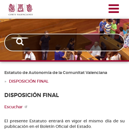
Corts
Pasar
Navegación
Valencianes
al
principal
contenido
principal
Estatuto de Autonomía de la Comunitat Valenciana
DISPOSICIÓN FINAL
DISPOSICIÓN FINAL
Escuchar
El presente Estatuto entrará en vigor el mismo día de su
publicación en el Boletín Oficial del Estado.