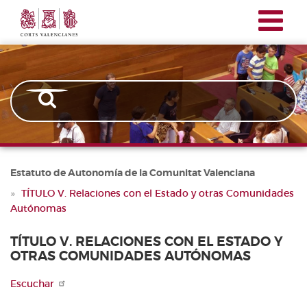
Corts
Pasar
Navegación
Valencianes
al
principal
contenido
principal
Estatuto de Autonomía de la Comunitat Valenciana
TÍTULO V. Relaciones con el Estado y otras Comunidades
Autónomas
TÍTULO V. RELACIONES CON EL ESTADO Y
OTRAS COMUNIDADES AUTÓNOMAS
Escuchar