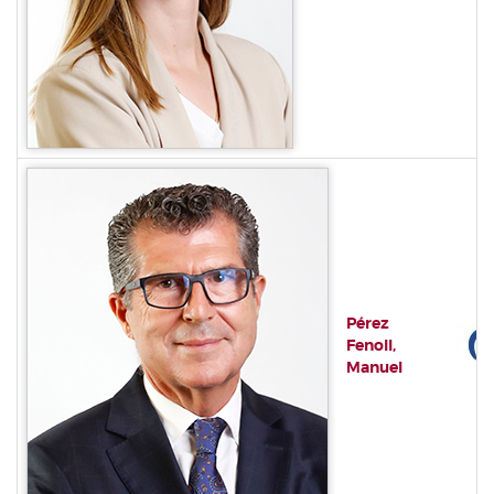
Pérez
Fenoll,
Manuel