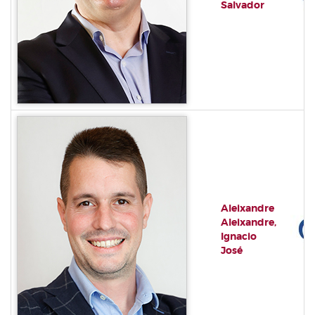
Salvador
Aleixandre
Aleixandre,
Ignacio
José