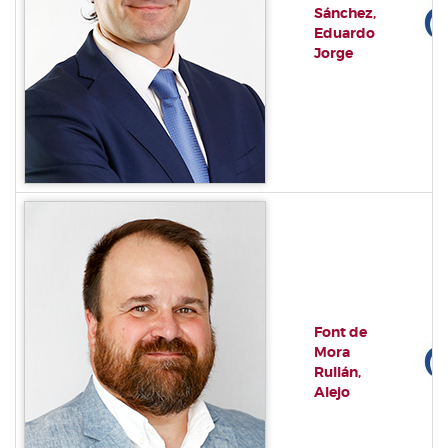
Sánchez,
Eduardo
Jorge
Font de
Mora
Rullán,
Alejo