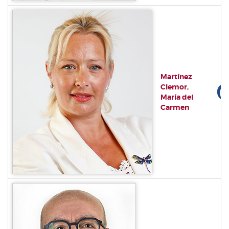
Martínez
Clemor,
María del
Carmen