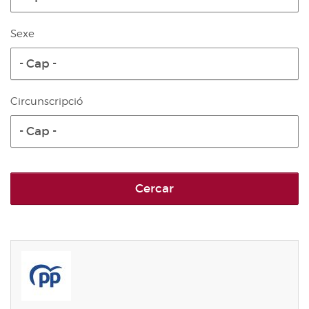
Sexe
- Cap -
Circunscripció
- Cap -
Cercar