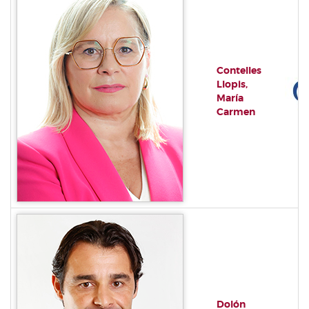
Contelles
Llopis,
María
Carmen
Dolón