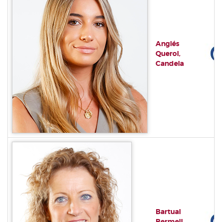
Anglés
Querol,
Candela
Bartual
Bermell,