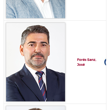
Forés Sanz,
José