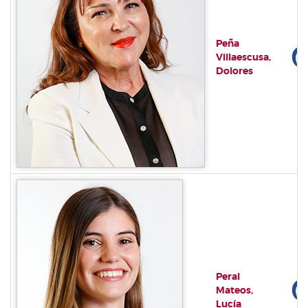
Peña
Villaescusa,
Dolores
Peral
Mateos,
Lucía