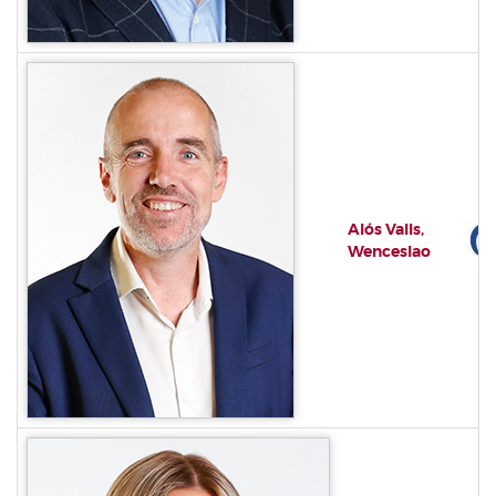
Alós Valls,
Wenceslao