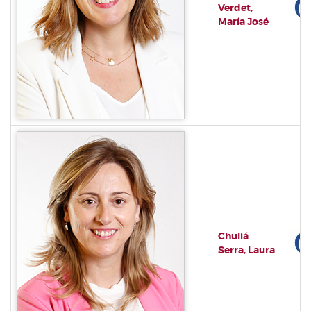
Verdet,
María José
Chuliá
Serra, Laura