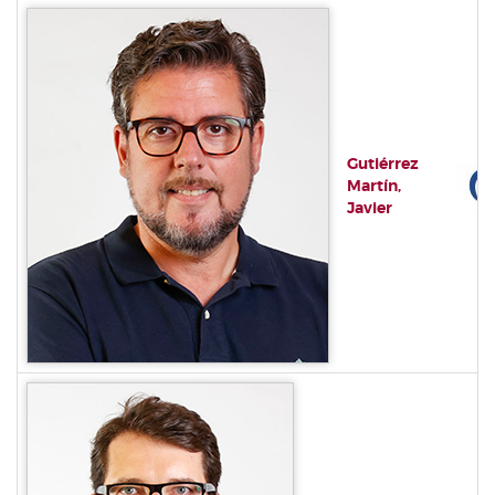
Gutiérrez
Martín,
Javier