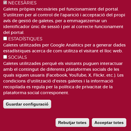
NECESÀRIES
Galetes pròpies necesàries pel funcionamient del portal.
S'utilitzen per al control de l'aparició i acceptació del propi
avís de gestió de galetes, per a emmagatzemar un
Roch
identificador únic de sessió i per al correcte funcionament
Cazorla,
del portal.
Dolores
ESTADÍSTIQUES
Galetes utilitzades per Google Analitics per a generar dades
estadístiques acerca de com utilitza el visitant el lloc web.
SOCIALS
Galetes utilitzades perquè els visitants puguen interactuar
amb el contingut de diferents plataformes socials de les
quals siguen usuaris (Facebook, YouTube, X, Flickr, etc.). Les
condicions d'utilització d'estes galetes i la informació
recopilada es regula per la política de privacitat de la
plataforma social corresponent.
Guardar configuració
Salas
Rebutjar totes
Acceptar totes
Maldonado,