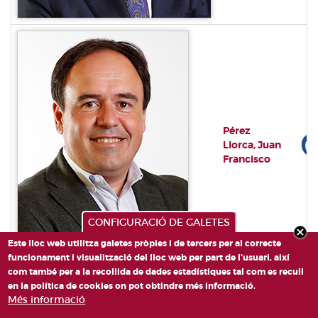
Pérez
Llorca, Juan
Francisco
CONFIGURACIÓ DE GALETES
Este lloc web utilitza galetes pròpies i de tercers per al correcte
funcionament i visualització del lloc web per part de l'usuari, així
com també per a la recollida de dades estadístiques tal com es recull
en la política de cookies on pot obtindre més informació.
Més informació