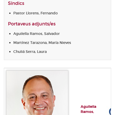
Síndics
Pastor Llorens, Fernando
Portaveus adjunts/es
Aguilella Ramos, Salvador
Martínez Tarazona, María Nieves
Chuliá Serra, Laura
Aguilella
Ramos,