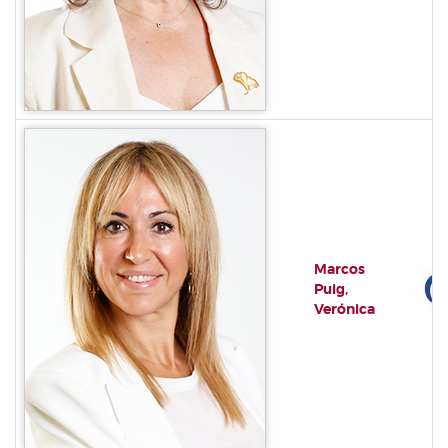
Marcos
Puig,
Verónica