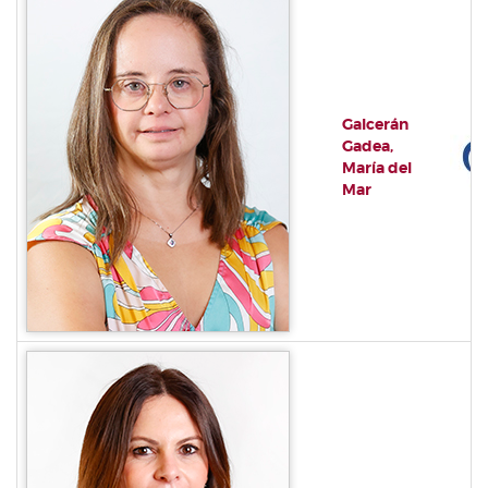
Galcerán
Gadea,
María del
Mar