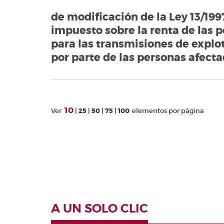
de modificación de la Ley 13/199
impuesto sobre la renta de las p
para las transmisiones de explo
por parte de las personas afect
10
Ver
25
50
75
100
elementos por página
A UN SOLO CLIC