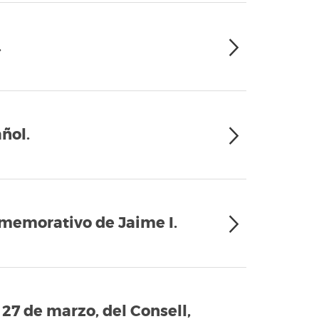
.
ñol.
memorativo de Jaime I.
 27 de marzo, del Consell,