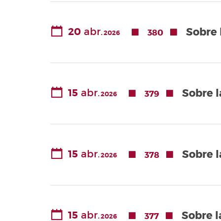
20
abr.
Sobre 
380
2026
15
abr.
Sobre l
379
2026
15
abr.
Sobre 
378
2026
15
abr.
Sobre l
377
2026