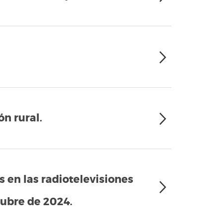
n rural.
s en las radiotelevisiones
tubre de 2024.