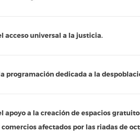
l acceso universal a la justicia.
la programación dedicada a la despoblació
l apoyo a la creación de espacios gratuito
 comercios afectados por las riadas de oc