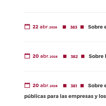
22
abr.
Sobre e
383
2026
20
abr.
Sobre 
382
2026
20
abr.
Sobre e
381
2026
públicas para las empresas y los