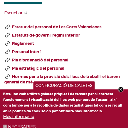
Escuchar
Estatut del personal de Les Corts Valencianes
Estatuts de govern i règim interior
Reglament
Personal interí
Pla d'ordenació del personal
Pla estratègic del personal
Normes per a la provisió dels llocs de treball i el barem
general de mèrits
CONFIGURACIÓ DE GALETES
Este lloc web utilitza galetes pròpies i de tercers per al correcte
funcionament i visualització del lloc web per part de l'usuari, així
com també per a la recollida de dades estadístiques tal com es recull
en la política de cookies on pot obtindre més informació.
Més informació
NECESÀRIES