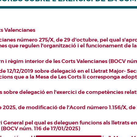
ts Valencianes
cianes número 275/X, de 29 d'octubre, pel qual s'apro
anes que regulen l'organització i el funcionament de 
rn i règim interior de les Corts Valencianes (BOCV nú
de 12/12/2019 sobre delegació en el Lletrat Major- Sec
cions que a la Mesa de Les Corts li corresponga adop
s sobre delegació en l'exercici de competències relat
 de 2025, de modificació de l'Acord número 1.156/X, 
i General pel qual es deleguen funcions als lletrats en
 (BOCV núm. 116 de 17/01/2025)