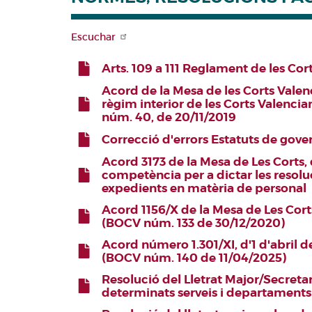
Escuchar
Arts. 109 a 111 Reglament de les Cor
Acord de la Mesa de les Corts Valen
FICHERO
règim interior de les Corts Valenci
núm. 40, de 20/11/2019
FICHERO
Correcció d'errors Estatuts de gove
Acord 3173 de la Mesa de Les Corts, 
FICHERO
competència per a dictar les resolu
expedients en matèria de personal
FICHERO
Acord 1156/X de la Mesa de Les Cort
(BOCV núm. 133 de 30/12/2020)
FICHERO
Acord número 1.301/XI, d'1 d'abril
(BOCV núm. 140 de 11/04/2025)
FICHERO
Resolució del Lletrat Major/Secretar
determinats serveis i departaments