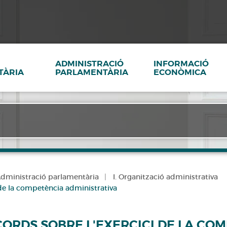
ADMINISTRACIÓ
INFORMACIÓ
TÀRIA
PARLAMENTÀRIA
ECONÒMICA
dministració parlamentària
I. Organització administrativa
 de la competència administrativa
CORDS SOBRE L'EXERCICI DE LA CO