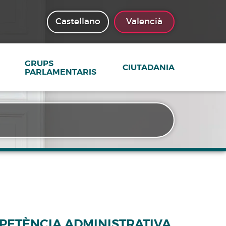
Castellano
Valencià
GRUPS
CIUTADANIA
PARLAMENTARIS
MPETÈNCIA ADMINISTRATIVA